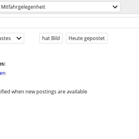
Mitfahrgelegenheit
stes
hat Bild
Heute gepostet
es:
hen
ified when new postings are available