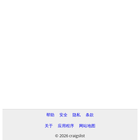
帮助
安全
隐私
条款
关于
应用程序
网站地图
© 2026 craigslist