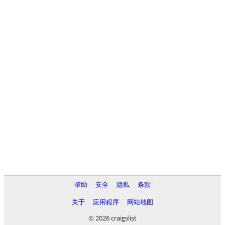
帮助
安全
隐私
条款
关于
应用程序
网站地图
© 2026 craigslist