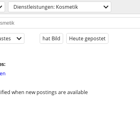
Dienstleistungen: Kosmetik
stes
hat Bild
Heute gepostet
es:
hen
ified when new postings are available